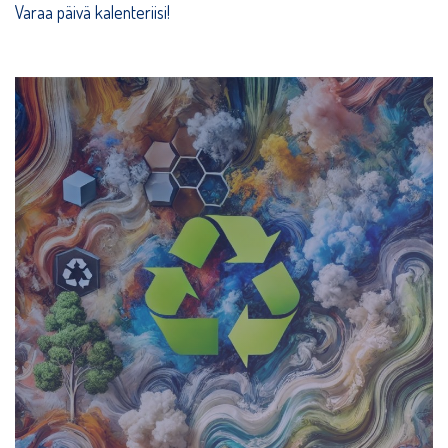
Varaa päivä kalenteriisi!