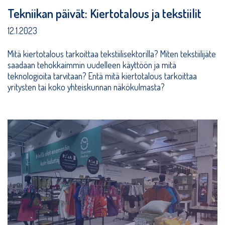
Tekniikan päivät: Kiertotalous ja tekstiilit
12.1.2023
Mitä kiertotalous tarkoittaa tekstiilisektorilla? Miten tekstiilijäte
saadaan tehokkaimmin uudelleen käyttöön ja mitä
teknologioita tarvitaan? Entä mitä kiertotalous tarkoittaa
yritysten tai koko yhteiskunnan näkökulmasta?