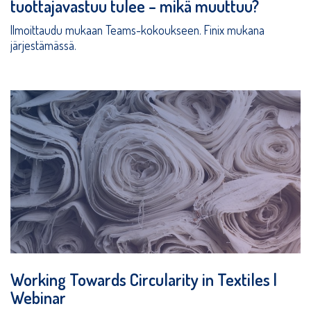
tuottajavastuu tulee – mikä muuttuu?
Ilmoittaudu mukaan Teams-kokoukseen. Finix mukana
järjestämässä.
Working Towards Circularity in Textiles |
Webinar