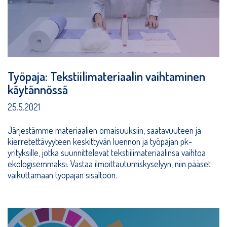
Työpaja: Tekstiilimateriaalin vaihtaminen
käytännössä
25.5.2021
Järjestämme materiaalien omaisuuksiin, saatavuuteen ja
kierretettävyyteen keskittyvän luennon ja työpajan pk-
yrityksille, jotka suunnittelevat tekstiilimateriaalinsa vaihtoa
ekologisemmaksi. Vastaa ilmoittautumiskyselyyn, niin pääset
vaikuttamaan työpajan sisältöön.