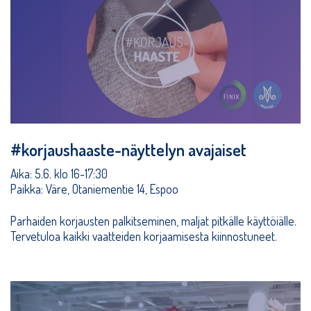
#korjaushaaste-näyttelyn avajaiset
Aika: 5.6. klo 16-17:30
Paikka: Väre, Otaniementie 14, Espoo
Parhaiden korjausten palkitseminen, maljat pitkälle käyttöiälle.
Tervetuloa kaikki vaatteiden korjaamisesta kiinnostuneet.