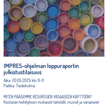
IMPRES-ohjelman loppuraportin
julkistustilaisuus
Aika: 20.05.2025 klo 9–11.
Paikka: Tiedekulma
MITEN PÄÄSEMME RESURSSIEN VIISAASEEN KÄYTTÖÖN?
Kestävän kehityksen mukaiset tekstiilit, muovit ja väriaineet