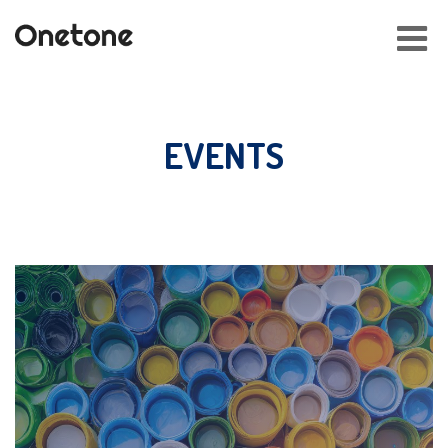
Toggl
navig
EVENTS