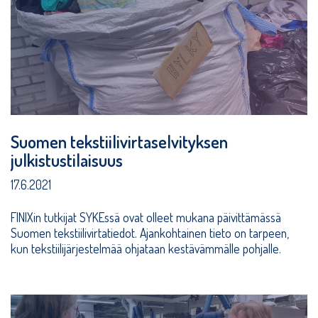
Suomen tekstiilivirtaselvityksen
julkistustilaisuus
17.6.2021
FINIXin tutkijat SYKEssä ovat olleet mukana päivittämässä
Suomen tekstiilivirtatiedot. Ajankohtainen tieto on tarpeen,
kun tekstiilijärjestelmää ohjataan kestävämmälle pohjalle.