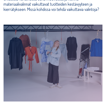
materiaalivalinnat vaikuttavat tuotteiden kestävyyteen ja
kierrätykseen. Missä kohdissa voi tehdä vaikuttavia valintoja?