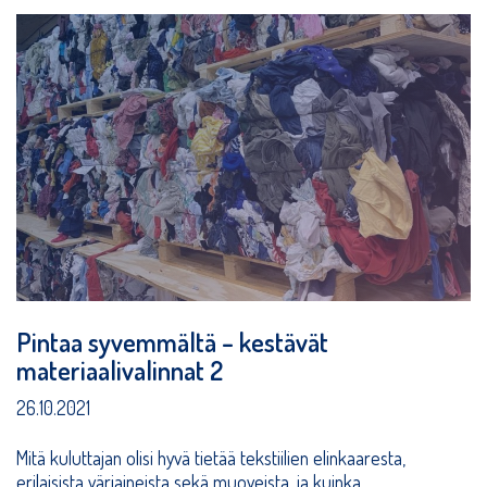
Pintaa syvemmältä – kestävät
materiaalivalinnat 2
26.10.2021
Mitä kuluttajan olisi hyvä tietää tekstiilien elinkaaresta,
erilaisista väriaineista sekä muoveista, ja kuinka