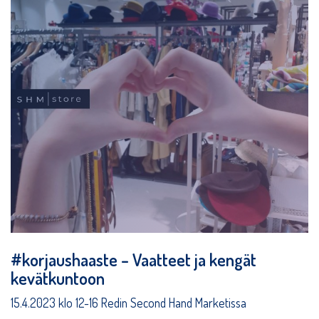
#korjaushaaste – Vaatteet ja kengät
kevätkuntoon
15.4.2023 klo 12-16 Redin Second Hand Marketissa