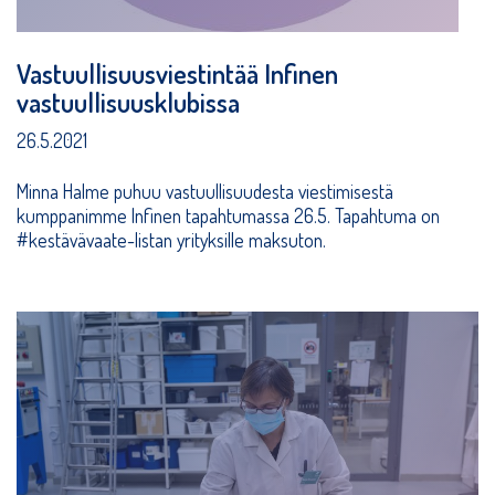
Vastuullisuusviestintää Infinen
vastuullisuusklubissa
26.5.2021
Minna Halme puhuu vastuullisuudesta viestimisestä
kumppanimme Infinen tapahtumassa 26.5. Tapahtuma on
#kestävävaate-listan yrityksille maksuton.