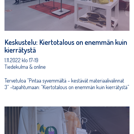
Keskustelu: Kiertotalous on enemmän kuin
kierrätystä
1.11.2022 klo 17-19
Tiedekulma & online
Tervetuloa ”Pintaa syvemmältä – kestävät materiaalivalinnat
3” –tapahtumaan: ”Kiertotalous on enemmän kuin kierrätystä”