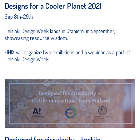
Designs for a Cooler Planet 2021
Sep 8th-29th
Helsinki Design Week lands in Otaniemi in September,
showcasing resource wisdom.
FINIX will organize two exhibitions and a webinar as a part of
Helsinki Design Week.
Designed for circularity – textile