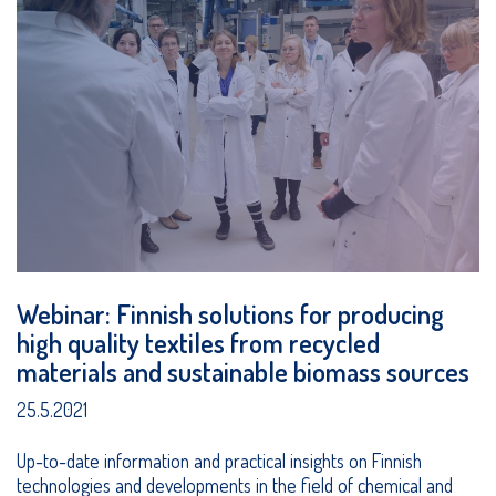
Webinar: Finnish solutions for producing
high quality textiles from recycled
materials and sustainable biomass sources
25.5.2021
Up-to-date information and practical insights on Finnish
technologies and developments in the field of chemical and