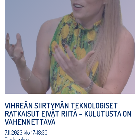
VIHREÄN SIIRTYMÄN TEKNOLOGISET
RATKAISUT EIVÄT RIITÄ – KULUTUSTA ON
VÄHENNETTÄVÄ
7.11.2023 klo 17-18:30
Tiedekulma