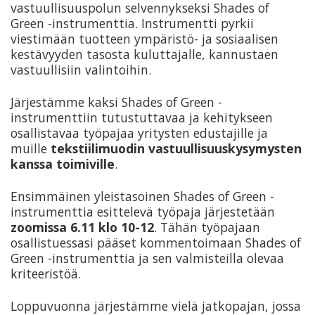
vastuullisuuspolun selvennykseksi Shades of
Green -instrumenttia. Instrumentti pyrkii
viestimään tuotteen ympäristö- ja sosiaalisen
kestävyyden tasosta kuluttajalle, kannustaen
vastuullisiin valintoihin.
Järjestämme kaksi Shades of Green -
instrumenttiin tutustuttavaa ja kehitykseen
osallistavaa työpajaa yritysten edustajille ja
muille
tekstiilimuodin vastuullisuuskysymysten
kanssa toimiville
.
Ensimmäinen yleistasoinen Shades of Green -
instrumenttia esittelevä työpaja järjestetään
zoomissa 6.11 klo 10-12
. Tähän työpajaan
osallistuessasi pääset kommentoimaan Shades of
Green -instrumenttia ja sen valmisteilla olevaa
kriteeristöä.
Loppuvuonna järjestämme vielä jatkopajan, jossa