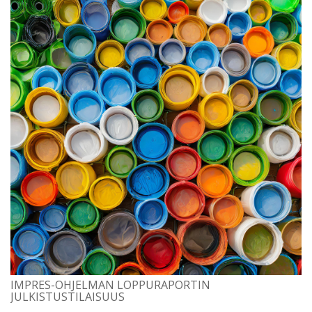
IMPRES-OHJELMAN LOPPURAPORTIN
JULKISTUSTILAISUUS