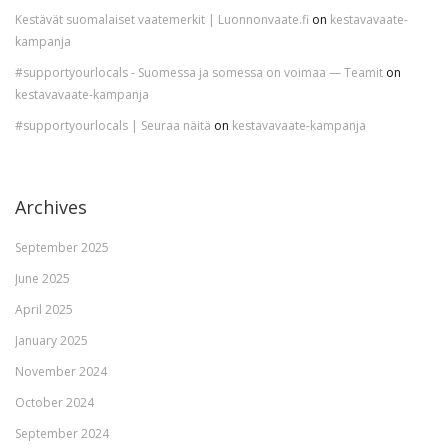
Kestävät suomalaiset vaatemerkit | Luonnonvaate.fi
on
kestavavaate-
kampanja
#supportyourlocals - Suomessa ja somessa on voimaa — Teamit
on
kestavavaate-kampanja
#supportyourlocals | Seuraa näitä
on
kestavavaate-kampanja
Archives
September 2025
June 2025
April 2025
January 2025
November 2024
October 2024
September 2024