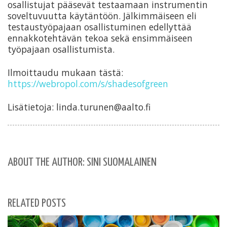
osallistujat pääsevät testaamaan instrumentin
soveltuvuutta käytäntöön. Jälkimmäiseen eli
testaustyöpajaan osallistuminen edellyttää
ennakkotehtävän tekoa sekä ensimmäiseen
työpajaan osallistumista.
Ilmoittaudu mukaan tästä:
https://webropol.com/s/shadesofgreen
Lisätietoja: linda.turunen@aalto.fi
ABOUT THE AUTHOR: SINI SUOMALAINEN
RELATED POSTS