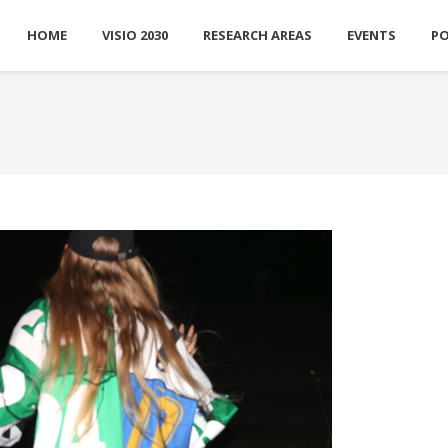
HOME
VISIO 2030
RESEARCH AREAS
EVENTS
P