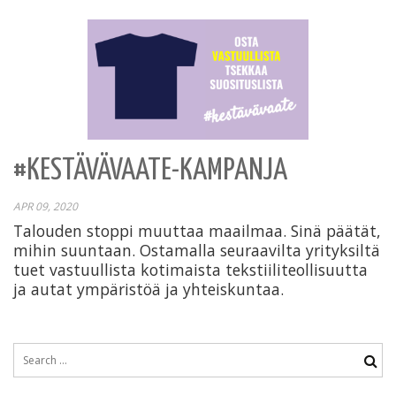
#KESTÄVÄVAATE-KAMPANJA
APR 09, 2020
Talouden stoppi muuttaa maailmaa. Sinä päätät,
mihin suuntaan. Ostamalla seuraavilta yrityksiltä
tuet vastuullista kotimaista tekstiiliteollisuutta
ja autat ympäristöä ja yhteiskuntaa.
Search
for: