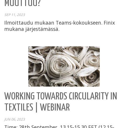
MUUTTUU?
SEP 11, 2023
Ilmoittaudu mukaan Teams-kokoukseen. Finix
mukana järjestämässä.
WORKING TOWARDS CIRCULARITY IN
TEXTILES | WEBINAR
JUN 06, 2023
Time: 28th September, 13.15-15.30 EET (12.15-