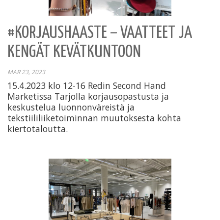
#KORJAUSHAASTE – VAATTEET JA
KENGÄT KEVÄTKUNTOON
MAR 23, 2023
15.4.2023 klo 12-16 Redin Second Hand
Marketissa Tarjolla korjausopastusta ja
keskustelua luonnonväreistä ja
tekstiililiiketoiminnan muutoksesta kohta
kiertotaloutta.