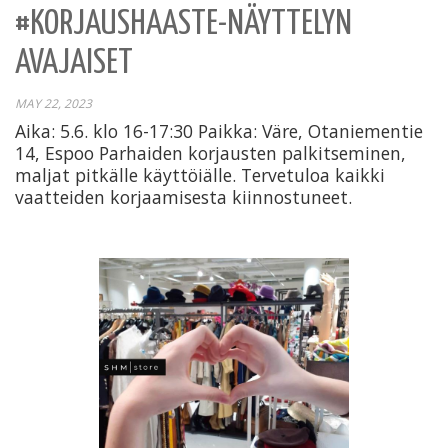
#KORJAUSHAASTE-NÄYTTELYN
AVAJAISET
MAY 22, 2023
Aika: 5.6. klo 16-17:30 Paikka: Väre, Otaniementie
14, Espoo Parhaiden korjausten palkitseminen,
maljat pitkälle käyttöiälle. Tervetuloa kaikki
vaatteiden korjaamisesta kiinnostuneet.