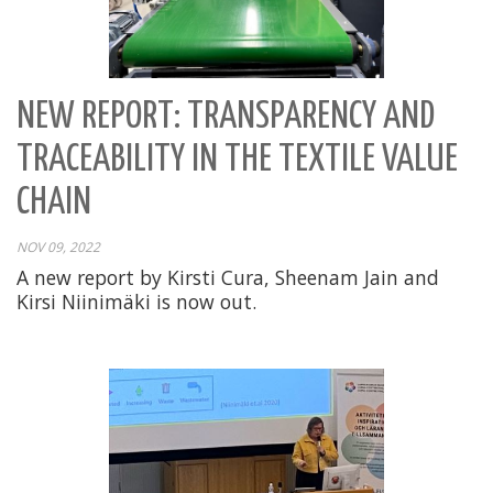
NEW REPORT: TRANSPARENCY AND
TRACEABILITY IN THE TEXTILE VALUE
CHAIN
NOV 09, 2022
A new report by Kirsti Cura, Sheenam Jain and
Kirsi Niinimäki is now out.