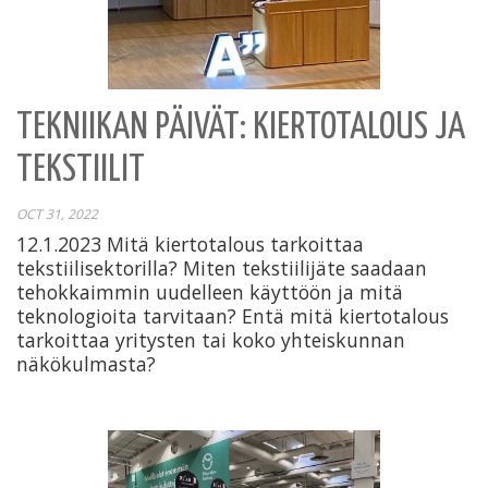
TEKNIIKAN PÄIVÄT: KIERTOTALOUS JA
TEKSTIILIT
OCT 31, 2022
12.1.2023 Mitä kiertotalous tarkoittaa
tekstiilisektorilla? Miten tekstiilijäte saadaan
tehokkaimmin uudelleen käyttöön ja mitä
teknologioita tarvitaan? Entä mitä kiertotalous
tarkoittaa yritysten tai koko yhteiskunnan
näkökulmasta?