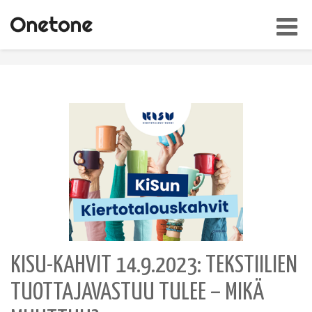
Toggl
navig
KISU-KAHVIT 14.9.2023: TEKSTIILIEN
TUOTTAJAVASTUU TULEE – MIKÄ