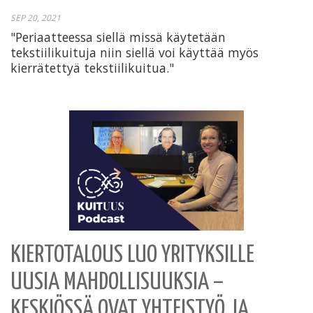
SEP 20, 2021
"Periaatteessa siellä missä käytetään
tekstiilikuituja niin siellä voi käyttää myös
kierrätettyä tekstiilikuitua."
KIERTOTALOUS LUO YRITYKSILLE
UUSIA MAHDOLLISUUKSIA –
KESKIÖSSÄ OVAT YHTEISTYÖ JA