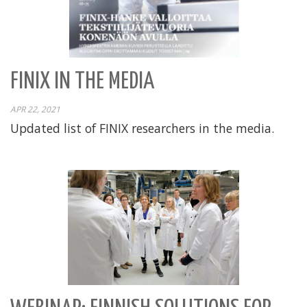
FINIX IN THE MEDIA
APR 22, 2021
Updated list of FINIX researchers in the media.