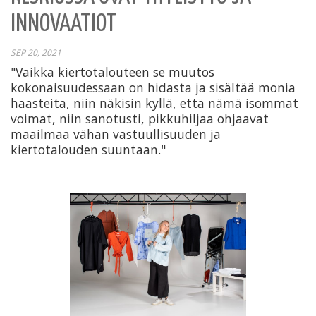
INNOVAATIOT
SEP 20, 2021
"Vaikka kiertotalouteen se muutos
kokonaisuudessaan on hidasta ja sisältää monia
haasteita, niin näkisin kyllä, että nämä isommat
voimat, niin sanotusti, pikkuhiljaa ohjaavat
maailmaa vähän vastuullisuuden ja
kiertotalouden suuntaan."