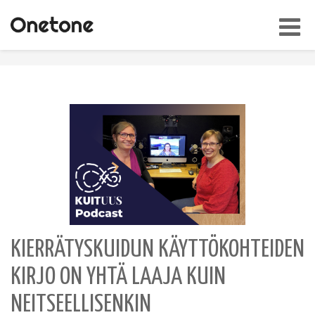
Toggl
navig
KIERRÄTYSKUIDUN KÄYTTÖKOHTEIDEN
KIRJO ON YHTÄ LAAJA KUIN
NEITSEELLISENKIN