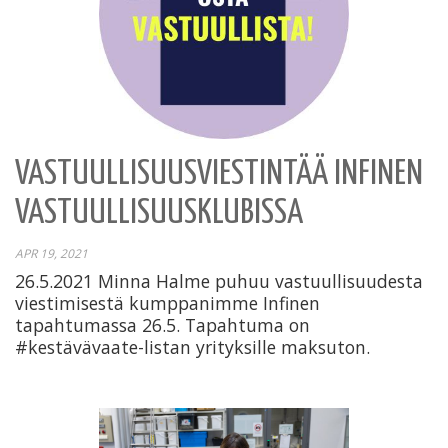
VASTUULLISUUSVIESTINTÄÄ INFINEN
VASTUULLISUUSKLUBISSA
APR 19, 2021
26.5.2021 Minna Halme puhuu vastuullisuudesta
viestimisestä kumppanimme Infinen
tapahtumassa 26.5. Tapahtuma on
#kestävävaate-listan yrityksille maksuton.