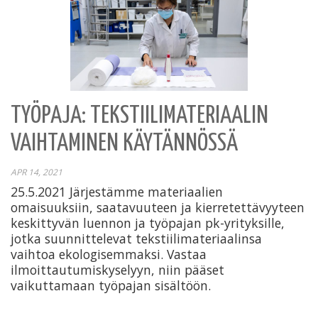
TYÖPAJA: TEKSTIILIMATERIAALIN
VAIHTAMINEN KÄYTÄNNÖSSÄ
APR 14, 2021
25.5.2021 Järjestämme materiaalien
omaisuuksiin, saatavuuteen ja kierretettävyyteen
keskittyvän luennon ja työpajan pk-yrityksille,
jotka suunnittelevat tekstiilimateriaalinsa
vaihtoa ekologisemmaksi. Vastaa
ilmoittautumiskyselyyn, niin pääset
vaikuttamaan työpajan sisältöön.