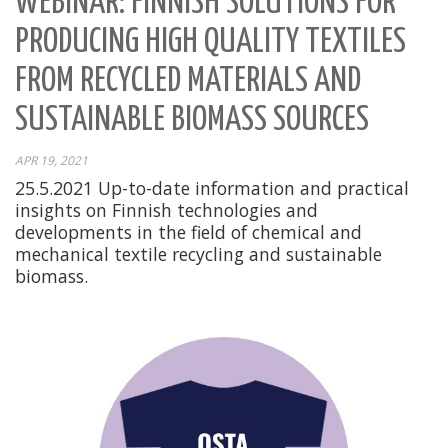
WEBINAR: FINNISH SOLUTIONS FOR
PRODUCING HIGH QUALITY TEXTILES
FROM RECYCLED MATERIALS AND
SUSTAINABLE BIOMASS SOURCES
APR 19, 2021
25.5.2021 Up-to-date information and practical
insights on Finnish technologies and
developments in the field of chemical and
mechanical textile recycling and sustainable
biomass.