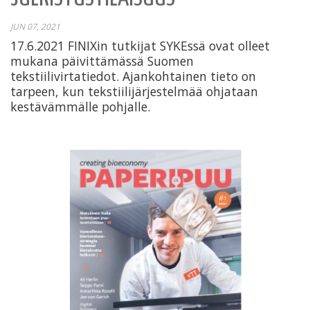
JUN 07, 2021
17.6.2021 FINIXin tutkijat SYKEssä ovat olleet
mukana päivittämässä Suomen
tekstiilivirtatiedot. Ajankohtainen tieto on
tarpeen, kun tekstiilijärjestelmää ohjataan
kestävämmälle pohjalle.