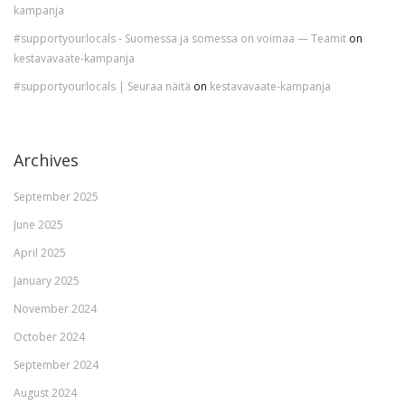
kampanja
#supportyourlocals - Suomessa ja somessa on voimaa — Teamit
on
kestavavaate-kampanja
#supportyourlocals | Seuraa näitä
on
kestavavaate-kampanja
Archives
September 2025
June 2025
April 2025
January 2025
November 2024
October 2024
September 2024
August 2024