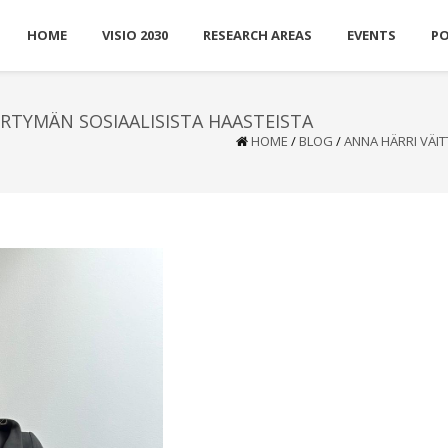
HOME
VISIO 2030
RESEARCH AREAS
EVENTS
P
IRTYMÄN SOSIAALISISTA HAASTEISTA
HOME
/
BLOG
/
ANNA HÄRRI VÄIT