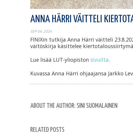
ANNA HÄRRI VÄITTELI KIERTOT
SEP 04, 2024
FINIXin tutkija Anna Härri väitteli 23.8.2
väitöskirja käsittelee kiertotaloussiirtymä
Lue lisää LUT-yliopiston
sivuilta
.
Kuvassa Anna Härri ohjaajansa Jarkko Le
ABOUT THE AUTHOR: SINI SUOMALAINEN
RELATED POSTS