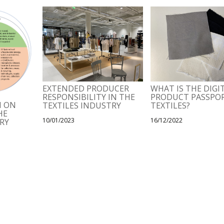
EXTENDED PRODUCER
WHAT IS THE DIGI
RESPONSIBILITY IN THE
PRODUCT PASSPOR
N ON
TEXTILES INDUSTRY
TEXTILES?
HE
10/01/2023
16/12/2022
RY