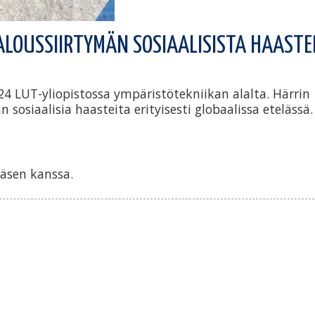
ALOUSSIIRTYMÄN SOSIAALISISTA HAASTE
024 LUT-yliopistossa ympäristötekniikan alalta. Härrin
n sosiaalisia haasteita erityisesti globaalissa etelässä.
väsen kanssa.