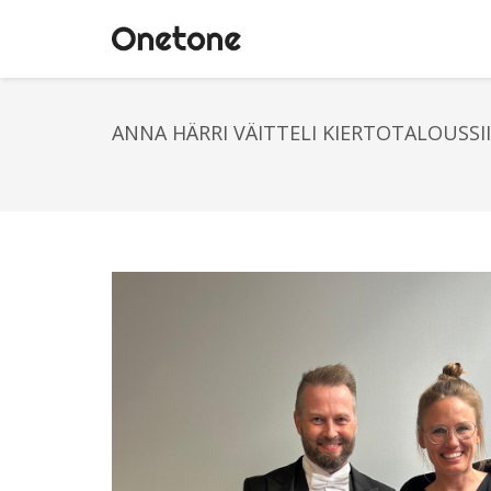
ANNA HÄRRI VÄITTELI KIERTOTALOUSSI