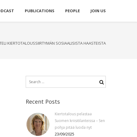
ODCAST
PUBLICATIONS
PEOPLE
JOIN US
TELI KIERTOTALOUSSIIRTYMÄN SOSIAALISISTA HAASTEISTA
Search
for:
Recent Posts
Kiertotalous pelastaa
Suomen kriisitilanteissa – Sen
pohja pitää luoda nyt
23/09/2025