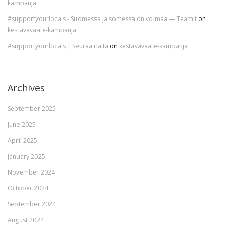
kampanja
#supportyourlocals - Suomessa ja somessa on voimaa — Teamit
on
kestavavaate-kampanja
#supportyourlocals | Seuraa näitä
on
kestavavaate-kampanja
Archives
September 2025
June 2025
April 2025
January 2025
November 2024
October 2024
September 2024
August 2024